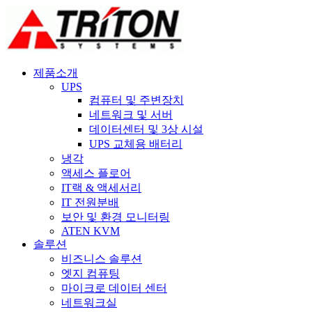
제품소개
UPS
컴퓨터 및 주변장치
네트워크 및 서버
데이터센터 및 3상 시설
UPS 교체용 배터리
냉각
액세스 플로어
IT랙 & 액세서리
IT 전원분배
보안 및 환경 모니터링
ATEN KVM
솔루션
비즈니스 솔루션
엣지 컴퓨팅
마이크로 데이터 센터
네트워크실