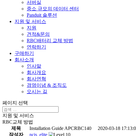
서버실
중소 규모의 데이터 센터
Panduit 솔루션
지원 및 서비스
지원
견적&문의
RBC배터리 교체 방법
연락하기
구매하기
회사소개
인사말
회사개요
회사연혁
경영이념 & 조직도
오시는 길
페이지 선택
지원 및 서비스
RBC교체 방법
제목
Installation Guide APCRBC140
2020-03-18 17:13:
작성자
ncis_elite