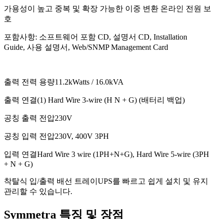
가용성이 높고 중복 및 확장 가능한 이중 변환 온라인 전원 보
호
포함사항: 소프트웨어 포함 CD, 설명서 CD, Installation
Guide, 사용 설명서, Web/SNMP Management Card
출력 전력 용량
11.2kWatts / 16.0kVA
출력 연결
(1) Hard Wire 3-wire (H N + G) (배터리 백업)
공칭 출력 전압
230V
공칭 입력 전압
230V, 400V 3PH
입력 연결
Hard Wire 3 wire (1PH+N+G), Hard Wire 5-wire (3PH
+ N + G)
착탈식 입/출력 배선 트레이
UPS를 빠르고 쉽게 설치 및 유지
관리할 수 있습니다.
Symmetra 특징 및 장점