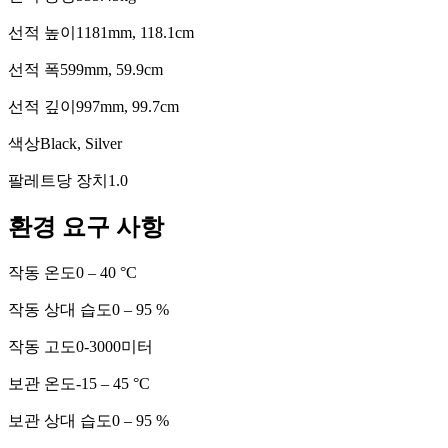
선적 높이
1181mm, 118.1cm
선적 폭
599mm, 59.9cm
선적 깊이
997mm, 99.7cm
색상
Black, Silver
팔레트당 장치
1.0
환경 요구 사항
작동 온도
0 – 40 °C
작동 상대 습도
0 – 95 %
작동 고도
0-3000미터
보관 온도
-15 – 45 °C
보관 상대 습도
0 – 95 %