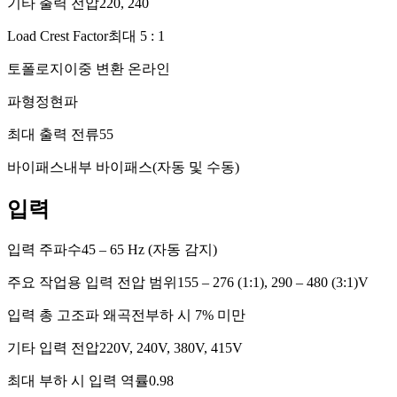
기타 출력 전압
220, 240
Load Crest Factor
최대 5 : 1
토폴로지
이중 변환 온라인
파형
정현파
최대 출력 전류
55
바이패스
내부 바이패스(자동 및 수동)
입력
입력 주파수
45 – 65 Hz (자동 감지)
주요 작업용 입력 전압 범위
155 – 276 (1:1), 290 – 480 (3:1)V
입력 총 고조파 왜곡
전부하 시 7% 미만
기타 입력 전압
220V, 240V, 380V, 415V
최대 부하 시 입력 역률
0.98