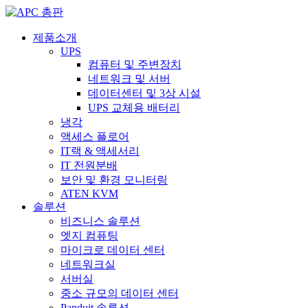
제품소개
UPS
컴퓨터 및 주변장치
네트워크 및 서버
데이터센터 및 3상 시설
UPS 교체용 배터리
냉각
액세스 플로어
IT랙 & 액세서리
IT 전원분배
보안 및 환경 모니터링
ATEN KVM
솔루션
비즈니스 솔루션
엣지 컴퓨팅
마이크로 데이터 센터
네트워크실
서버실
중소 규모의 데이터 센터
Panduit 솔루션