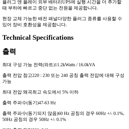
플러그 앤 플레이 외부 배터리
UPS에 실행 시간을 더 추가할
때 부하에 빠르고 중단 없는 전원을 제공합니다.
현장 교체 가능한 배전 패널
다양한 플러그 종류를 사용할 수
있어 장비 호환성을 제공합니다.
Technical Specifications
출력
최대 구성 가능 전력(와트)
11.2kWatts / 16.0kVA
출력 전압 참고
220 : 230 또는 240 공칭 출력 전압에 대해 구성
가능
최대 전압 왜곡
최고 속도에서 5% 이하
출력 주파수(동기)
47-63 Hz
출력 주파수(동기되지 않음)
60 Hz 공칭의 경우 60Hz +/- 0.1%,
50Hz 공칭의 경우 50Hz +/- 0.1%