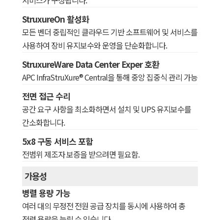
서비스가 구성됩니다.
StruxureOn 활성화
모든 벤더 중립적인 클라우드 기반 소프트웨어 및 서비스를
사용하여 장비 유지보수와 운영을 단순화합니다.
StruxureWare Data Center Exper 호환
APC InfraStruXure® Central을 통해 중앙 집중식 관리 가능
전면 접근 수리
공간 요구 사항을 최소화하면서 설치 및 UPS 유지보수를
간소화합니다.
5x8 구동 서비스 포함
전범위 제조자 보증을 받으려면 필요함.
가용성
병렬 용량 가능
여러 대의 무정전 전원 공급 장치를 동시에 사용하여 총
전력 용량을 늘릴 수 있습니다.