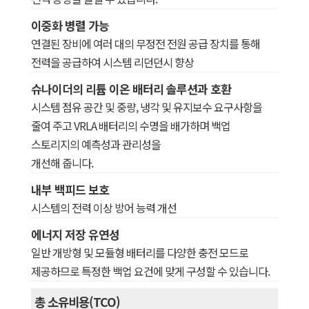
이중화 병렬 가능
연결된 장비에 여러 대의 무정전 전원 공급 장치를 통해
전력을 공급하여 시스템 리던던시 향상
슈나이더의 리튬 이온 배터리 솔루션과 호환
시스템 점유 공간 및 중량, 냉각 및 유지보수 요구사항을
줄여 주고 VRLA 배터리의 수명을 배가하며 백업
스토리지의 예측성과 관리성을
개선해 줍니다.
내부 백피드 보호
시스템의 전력 이상 방어 능력 개선
에너지 저장 유연성
일반 개방형 및 모듈형 배터리를 다양한 충전 모드로
제공하므로 특정한 백업 요건에 맞게 구성할 수 있습니다.
총 소유비용(TCO)