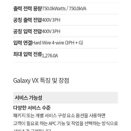
출력 전력 용량
750.0kWatts / 750.0kVA
공칭 출력 전압
400V 3PH
공칭 입력 전압
400V 3PH
입력 연결
Hard Wire 4-wire (3PH + G)
최대 입력 전류
1,276.0A
Galaxy VX 특징 및 장점
서비스 가능성
다양한 서비스 수준
패키지 또는 개별 서비스 구성 요소 옵션을 사용하면
고객이 필요로 하는 APC 기능 및 작업을 선택하는 방식으로