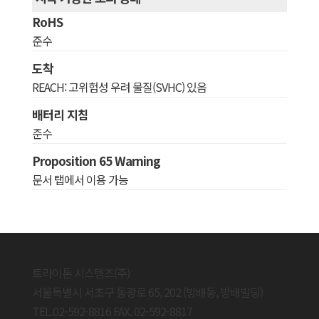
RoHS
준수
도착
REACH: 고위험성 우려 물질(SVHC) 있음
배터리 지침
준수
Proposition 65 Warning
문서 탭에서 이용 가능
트라이톤 시스템즈(주)
서울특별시 서초구 동광로 65, 202 (방배동, 방배빌딩)
TEL.02-592-8816 FAX. 02-592-8817