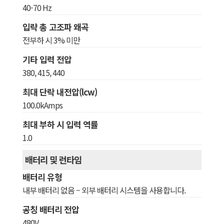
40-70 Hz
입략 총 고조파 왜곡
전부하 시 3% 미만
기타 입력 전압
380, 415, 440
최대 단락 내전압(lcw)
100.0kAmps
최대 부하 시 입력 역률
1.0
배터리 및 런타임
배터리 유형
내부 배터리 없음 – 외부 배터리 시스템을 사용합니다.
공칭 배터리 전압
480V