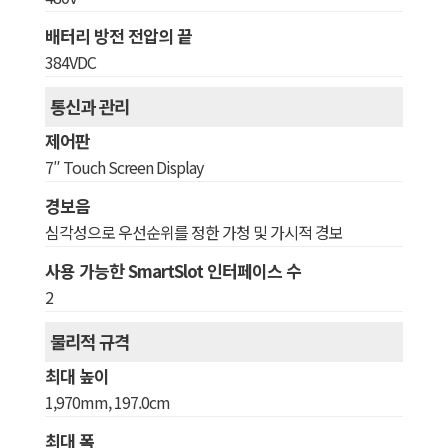
배터리 방전 전압의 끝
384VDC
통신과 관리
제어판
7″ Touch Screen Display
경보음
심각성으로 우선순위를 정한 가청 및 가시적 경보
사용 가능한 SmartSlot 인터페이스 수
2
물리적 규격
최대 높이
1,970mm, 197.0cm
최대 폭