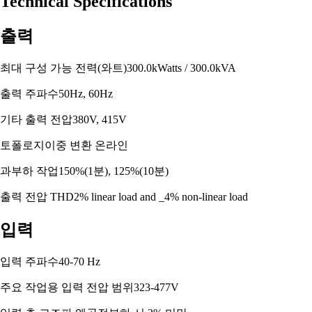
Technical Specifications
출력
최대 구성 가능 전력(와트)
300.0kWatts / 300.0kVA
출력 주파수
50Hz, 60Hz
기타 출력 전압
380V, 415V
토폴로지
이중 변환 온라인
과부하 작업
150%(1분), 125%(10분)
출력 전압 THD
2% linear load and _4% non-linear load
입력
입력 주파수
40-70 Hz
주요 작업용 입력 전압 범위
323-477V