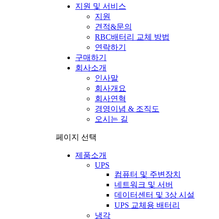
지원 및 서비스
지원
견적&문의
RBC배터리 교체 방법
연락하기
구매하기
회사소개
인사말
회사개요
회사연혁
경영이념 & 조직도
오시는 길
페이지 선택
제품소개
UPS
컴퓨터 및 주변장치
네트워크 및 서버
데이터센터 및 3상 시설
UPS 교체용 배터리
냉각