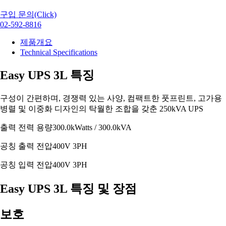
구입 문의(Click)
02-592-8816
제품개요
Technical Specifications
Easy UPS 3L 특징
구성이 간편하며, 경쟁력 있는 사양, 컴팩트한 풋프린트, 고가용
병렬 및 이중화 디자인의 탁월한 조합을 갖춘 250kVA UPS
출력 전력 용량
300.0kWatts / 300.0kVA
공칭 출력 전압
400V 3PH
공칭 입력 전압
400V 3PH
Easy UPS 3L 특징 및 장점
보호