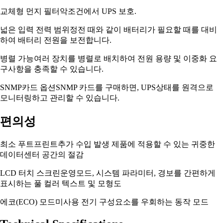
교체형 먼지 필터
악조건에서 UPS 보호.
넓은 입력 전력 범위
정전 때와 같이 배터리가 필요할 때를 대비
하여 배터리 전원을 보전합니다.
병렬 가능
여러 장치를 병렬로 배치하여 전원 용량 및 이중화 요
구사항을 충족할 수 있습니다.
SNMP카드 옵션
SNMP 카드를 구매하면, UPS상태를 원격으로
모니터링하고 관리할 수 있습니다.
편의성
최소 푸트프린트
추가 수입 발생 제품에 적용할 수 있는 귀중한
데이터센터 공간의 절감
LCD 터치 스크린
운영모드, 시스템 파라미터, 경보를 간편하게
표시하는 풀 컬러 텍스트 및 모형도
에코(ECO) 모드
미사용 전기 구성요소를 우회하는 동작 모드