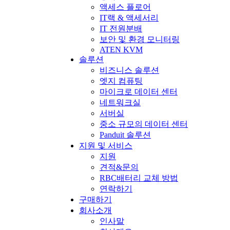
액세스 플로어
IT랙 & 액세서리
IT 전원분배
보안 및 환경 모니터링
ATEN KVM
솔루션
비즈니스 솔루션
엣지 컴퓨팅
마이크로 데이터 센터
네트워크실
서버실
중소 규모의 데이터 센터
Panduit 솔루션
지원 및 서비스
지원
견적&문의
RBC배터리 교체 방법
연락하기
구매하기
회사소개
인사말