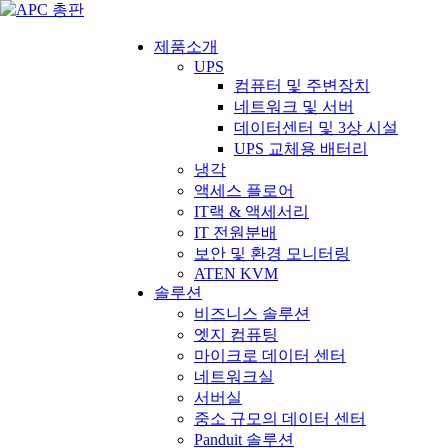
제품소개
UPS
컴퓨터 및 주변장치
네트워크 및 서버
데이터센터 및 3상 시설
UPS 교체용 배터리
냉각
액세스 플로어
IT랙 & 액세서리
IT 전원분배
보안 및 환경 모니터링
ATEN KVM
솔루션
비즈니스 솔루션
엣지 컴퓨팅
마이크로 데이터 센터
네트워크실
서버실
중소 규모의 데이터 센터
Panduit 솔루션