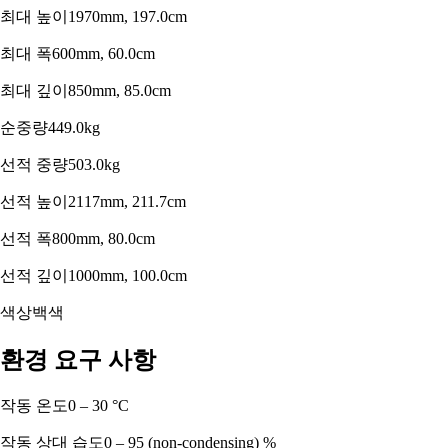
최대 높이
1970mm, 197.0cm
최대 폭
600mm, 60.0cm
최대 깊이
850mm, 85.0cm
순중량
449.0kg
선적 중량
503.0kg
선적 높이
2117mm, 211.7cm
선적 폭
800mm, 80.0cm
선적 깊이
1000mm, 100.0cm
색상
백색
환경 요구 사항
작동 온도
0 – 30 °C
작동 상대 습도
0 – 95 (non-condensing) %